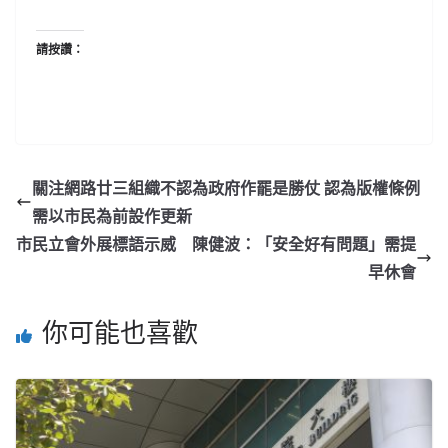
請按讚：
關注網路廿三組織不認為政府作罷是勝仗 認為版權條例
需以市民為前設作更新
市民立會外展標語示威 陳健波：「安全好有問題」需提
早休會
你可能也喜歡