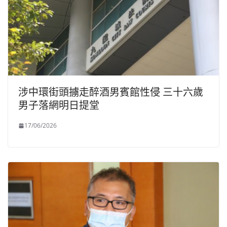
涉中環街頭擄走醉酒男賓館性侵 三十六歲
男子落網明日提堂
17/06/2026