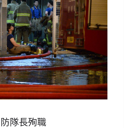
消防隊長殉職