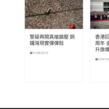
警疑再開真槍鎮壓 銅
香港
鑼灣現實彈彈殼
周年 
升旗
31/08/2019
01/07/2