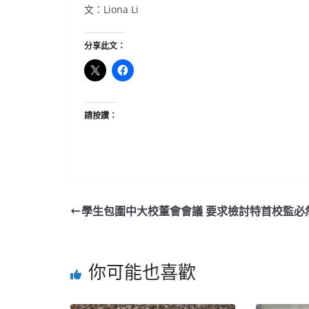
文：Liona Li
分享此文：
請按讚：
學生包圍中大校董會會議 要求檢討特首校監必
你可能也喜歡