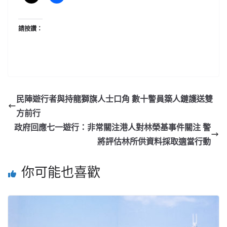
請按讚：
民陣遊行者與持龍獅旗人士口角 數十警員築人鏈護送雙
方前行
政府回應七一遊行：非常關注港人對林榮基事件關注 警
將評估林所供資料採取適當行動
你可能也喜歡