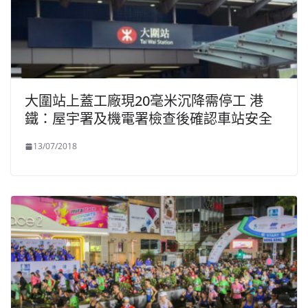
大圍站上蓋工廠現20毫米沉降需停工 港
鐵：屋宇署及機電署檢查後確認車站安全
13/07/2018