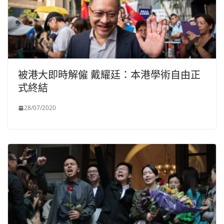
被港大即時解僱 戴耀廷：本港學術自由正
式終結
28/07/2020