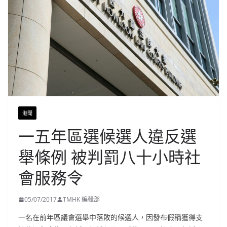
港聞
一五年區選候選人違反選
舉條例 被判罰八十小時社
會服務令
05/07/2017
TMHK 編輯部
一名在前年區議會選舉中落敗的候選人，因發布假稱獲得支