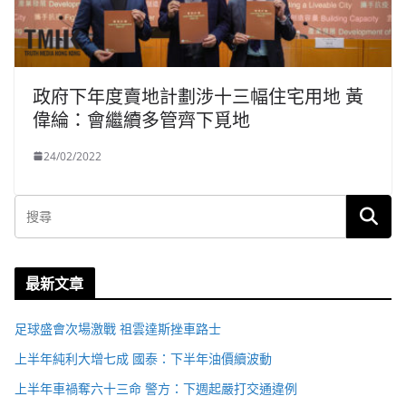
政府下年度賣地計劃涉十三幅住宅用地 黃
偉綸：會繼續多管齊下覓地
24/02/2022
最新文章
足球盛會次場激戰 祖雲達斯挫車路士
上半年純利大增七成 國泰：下半年油價續波動
上半年車禍奪六十三命 警方：下週起嚴打交通違例