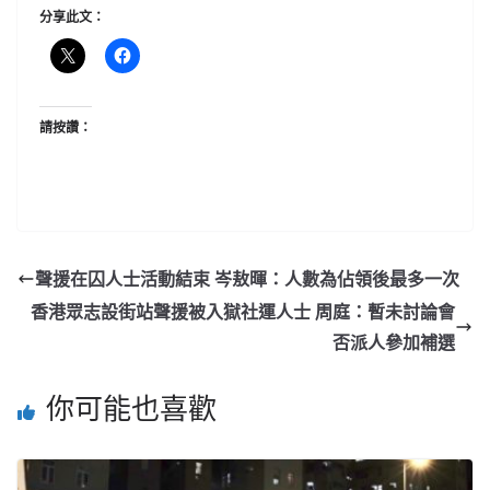
分享此文：
請按讚：
聲援在囚人士活動結束 岑敖暉：人數為佔領後最多一次
香港眾志設街站聲援被入獄社運人士 周庭：暫未討論會
否派人參加補選
你可能也喜歡