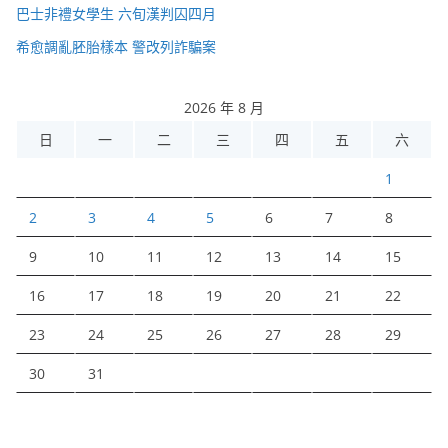
巴士非禮女學生 六旬漢判囚四月
希愈調亂胚胎樣本 警改列詐騙案
2026 年 8 月
日
一
二
三
四
五
六
1
2
3
4
5
6
7
8
9
10
11
12
13
14
15
16
17
18
19
20
21
22
23
24
25
26
27
28
29
30
31