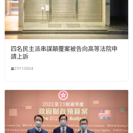
四名民主派串謀顛覆案被告向高等法院申
請上訴
27/11/2024