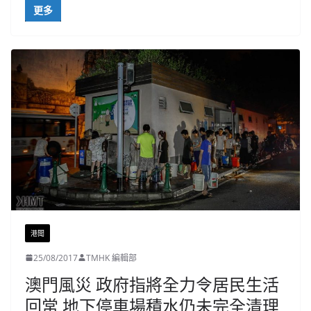
更多
港聞
25/08/2017
TMHK 編輯部
澳門風災 政府指將全力令居民生活
回常 地下停車場積水仍未完全清理