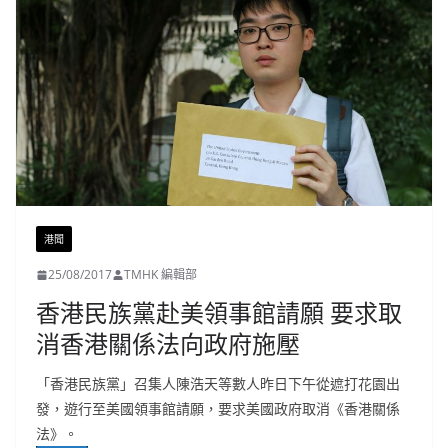
港聞
25/08/2017
TMHK 編輯部
香港民族黨赴美領事館請願 要求取
消香港關係法向政府施壓
「香港民族黨」召集人陳浩天等數人昨日下午從遮打花園出
發，遊行至美國領事館請願，要求美國政府取消《香港關係
法》。