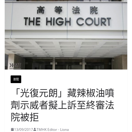
港聞
「光復元朗」藏辣椒油噴
劑示威者擬上訴至終審法
院被拒
13/09/2017
TMHK Editor - Liona