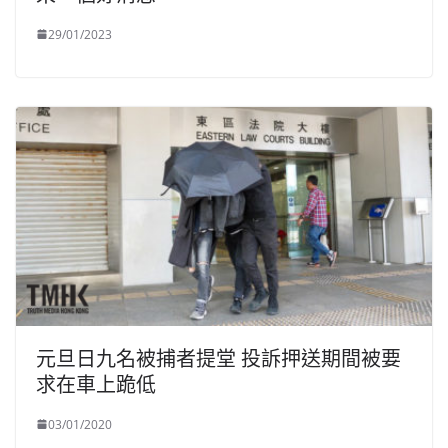
29/01/2023
元旦日九名被捕者提堂 投訴押送期間被要
求在車上跪低
03/01/2020