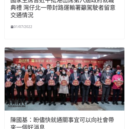
國家主席習近平抵港出席第六屆政府就職
典禮 灣仔北一帶封路運輸署籲駕駛者留意
交通情況
01/07/2022
陳國基：盼儘快就通關事宜可以向社會帶
來一個好消息