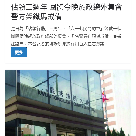
佔領三週年 團體今晚於政總外集會
警方架鐵馬戒備
是日為「佔領行動」三周年，「六一七民間約章」等數十個
團體傍晚起於政府總部外集會，多名警員在現場戒備，並架
起鐵馬，本台記者於現場所見約有四百人左右聚集。
更多