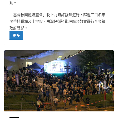
動。
「基督教團體培靈會」晚上九時許發起遊行，超過二百名市
民手持蠟燭及十字架，由灣仔循道衛理聯合教會遊行至金鐘
政府總部。
更多