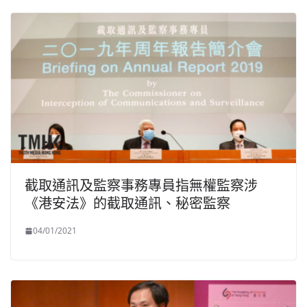
截取通訊及監察事務專員指無權監察涉
《港安法》的截取通訊、秘密監察
04/01/2021