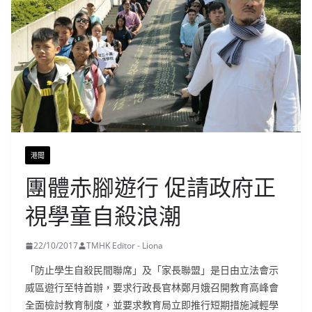
港聞
團體赤腳遊行 促請政府正
視學童自殺浪潮
22/10/2017
TMHK Editor - Liona
「防止學生自殺民間聯席」及「家長聯盟」是日由立法會示
威區遊行至特首辦，要求行政長官林鄭月娥召開教育高峰會
全面檢討教育制度，並要求教育局立即推行短期措施減輕學