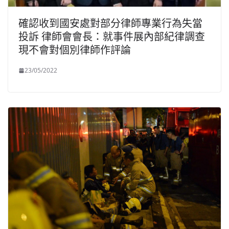
確認收到國安處對部分律師專業行為失當
投訴 律師會會長：就事件展內部紀律調查
現不會對個別律師作評論
23/05/2022