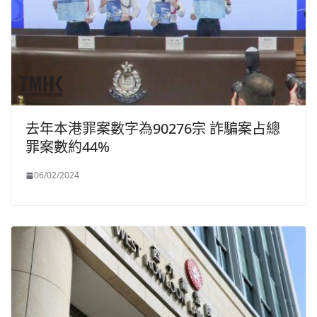
去年本港罪案數字為90276宗 詐騙案占總
罪案數約44%
06/02/2024