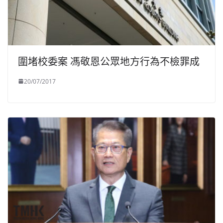
圍堵校委案 馮敬恩公眾地方行為不檢罪成
20/07/2017