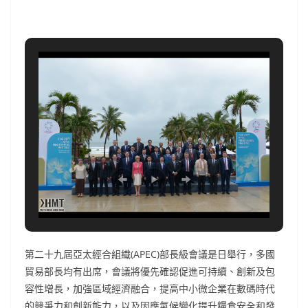
第二十九屆亞太經合組織(APEC)部長級會議是日舉行，多國
貿易部長均有出席，會議將優先確認促進可持續、創新及包
容性增長，加強區域經濟融合，提高中小微企業在數碼時代
的競爭力和創新能力，以及因應氣候變化提升糧食安全和發