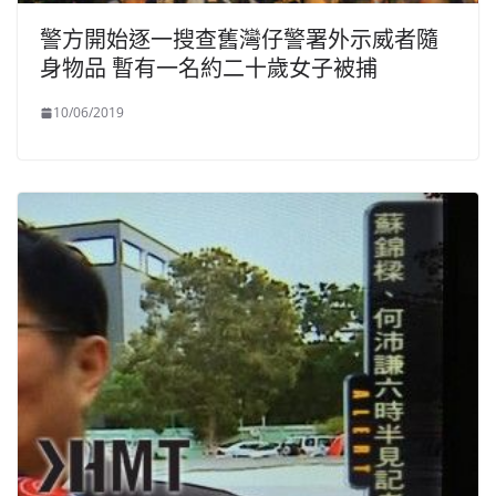
警方開始逐一搜查舊灣仔警署外示威者隨
身物品 暫有一名約二十歲女子被捕
10/06/2019