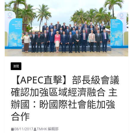
港聞
【APEC直擊】部長級會議
確認加強區域經濟融合 主
辦國：盼國際社會能加強
合作
08/11/2017
TMHK 編輯部