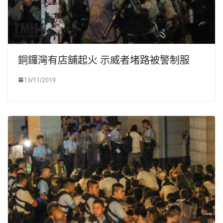
銅鑼灣有店舖起火 示威者堵路被警制服
13/11/2019