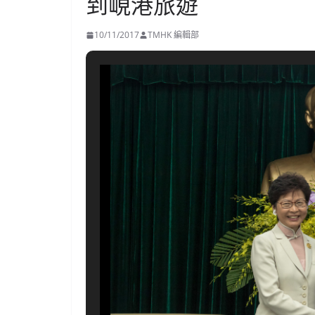
到峴港旅遊
10/11/2017
TMHK 編輯部