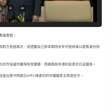
春福會面。
與對方見過兩次，並透露自己原本期待去年中退休後以遊客身份到
的合作協議均獲得有效實踐，而越南與本港的投資亦日益蓬勃。
達出席今明兩日APEC峰會的的中國國家主席習近平。