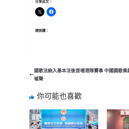
分享此文：
請按讚：
國歌法納入基本法後首場港隊賽事 中國國歌奏
噓聲
你可能也喜歡