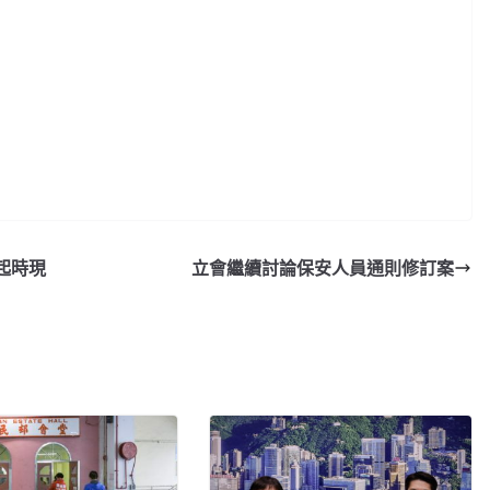
起時現
立會繼續討論保安人員通則修訂案