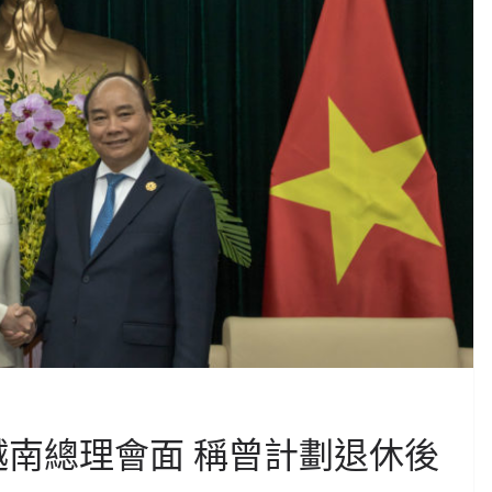
越南總理會面 稱曾計劃退休後