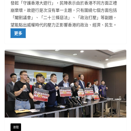
發起「守護香港大遊行」，民陣表示由於香港不同方面正禮
崩樂壞，故遊行是次沒有單一主題，只有圍繞七個方面包括
「閹割議會」、「二十三條惡法」、「政治打壓」等副題，
望能點出威權時代的壓力正影響香港的政治、經濟、民生。
更多
港聞