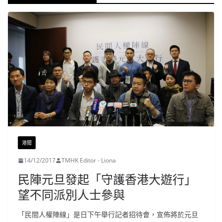
港聞
14/12/2017
TMHK Editor - Liona
民陣元旦發起「守護香港大遊行」
望不同派別人士參與
「民間人權陣線」是日下午舉行記者招待會，宣佈將於元旦