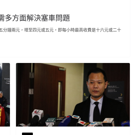
需多方面解決塞車問題
五分鐘兩元，增至四元或五元，即每小時最高收費是十六元或二十