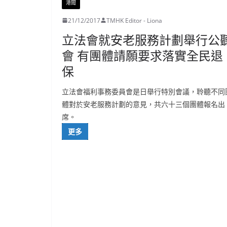
港聞
21/12/2017
TMHK Editor - Liona
立法會就安老服務計劃舉行公
會 有團體請願要求落實全民退
保
立法會福利事務委員會是日舉行特別會議，聆聽不同
體對於安老服務計劃的意見，共六十三個團體報名出
席。
更多