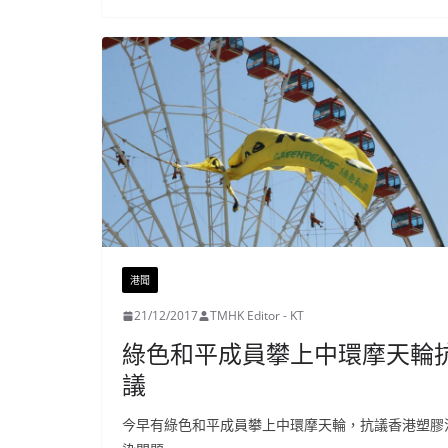
港聞
21/12/2017
TMHK Editor - KT
綠色和平成員攀上中環摩天輪
議
今早有綠色和平成員攀上中環摩天輪，抗議香港塑膠