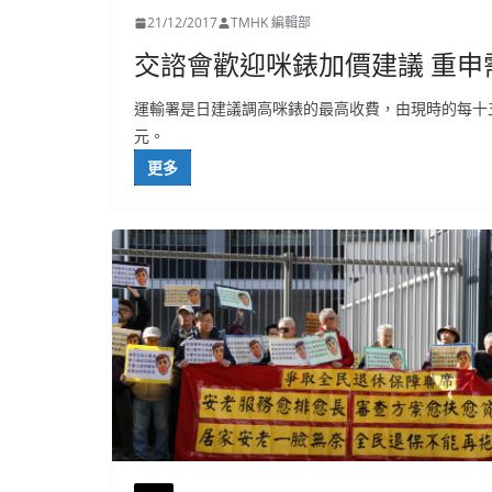
21/12/2017
TMHK 編輯部
交諮會歡迎咪錶加價建議 重申
運輸署是日建議調高咪錶的最高收費，由現時的每十
元。
更多