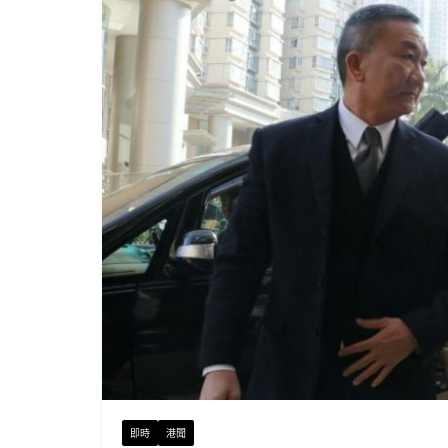
即時
港聞