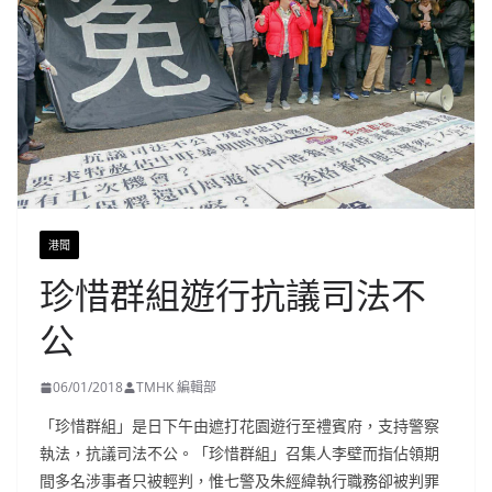
港聞
珍惜群組遊行抗議司法不
公
06/01/2018
TMHK 編輯部
「珍惜群組」是日下午由遮打花園遊行至禮賓府，支持警察
執法，抗議司法不公。「珍惜群組」召集人李壁而指佔領期
間多名涉事者只被輕判，惟七警及朱經緯執行職務卻被判罪