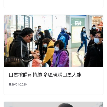
口罩搶購潮持續 多區現購口罩人龍
29/01/2020