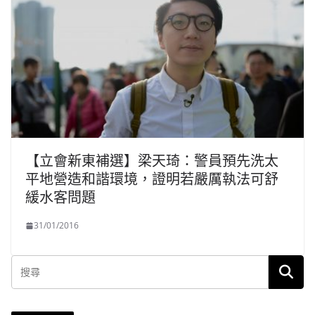
【立會新東補選】梁天琦：警員預先洗太
平地營造和諧環境，證明若嚴厲執法可舒
緩水客問題
31/01/2016