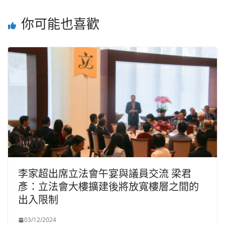
你可能也喜歡
李家超出席立法會午宴與議員交流 梁君
彥：立法會大樓擴建後將放寬樓層之間的
出入限制
03/12/2024