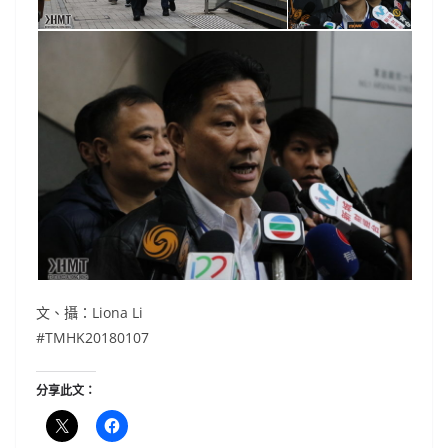
文、攝：Liona Li
#TMHK20180107
分享此文：