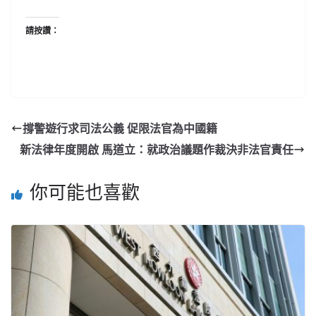
請按讚：
撐警遊行求司法公義 促限法官為中國籍
新法律年度開啟 馬道立：就政治議題作裁決非法官責任
你可能也喜歡