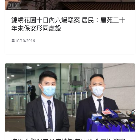
錦綉花園十日內六爆竊案 居民：屋苑三十
年來保安形同虛設
10/10/2016