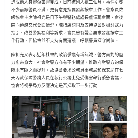
造成他人身體傷害罪罪成，日前被判入獄三個月，事件引發
不少前線警員不滿，更有意見指要發起按章工作。警察員佐
級協會主席陳祖光是日下午與警務處處長盧偉聰會面，會後
陳向傳媒交代會面情況。陳指盧認同及支持協會對檢討武力
指引、改善警察福利等訴求，會員曾有聲音要求發起按章工
作行動，但協會並不支持有關建議，呼籲警員謹守崗位。
陳祖光又表示近年社會的政治爭議有增無減，警方面對的壓
力愈來愈大，社會對警方亦有不少期望，惟政府對警方的保
障未有隨之而提升，故協會要求公務員事務局和保安局在七
天內就保障警務人員在執行公務上免受傷害舉行緊急會議，
協會將視乎局方反應決定是否採取下一步行動。