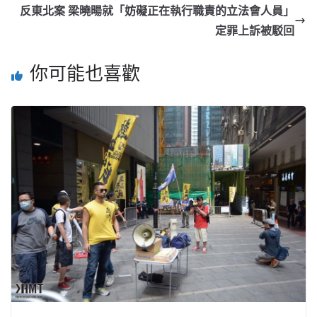
反東北案 梁曉暘就「妨礙正在執行職責的立法會人員」
定罪上訴被駁回
你可能也喜歡