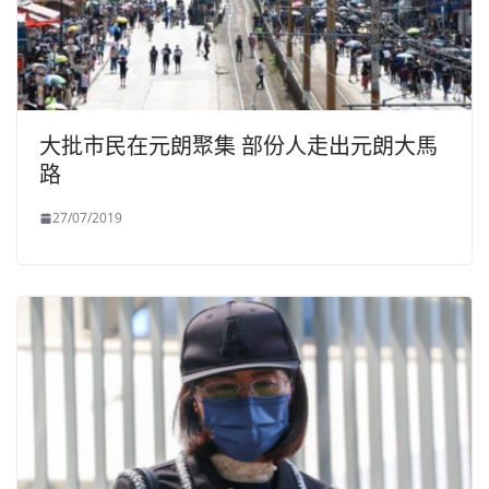
大批市民在元朗聚集 部份人走出元朗大馬
路
27/07/2019