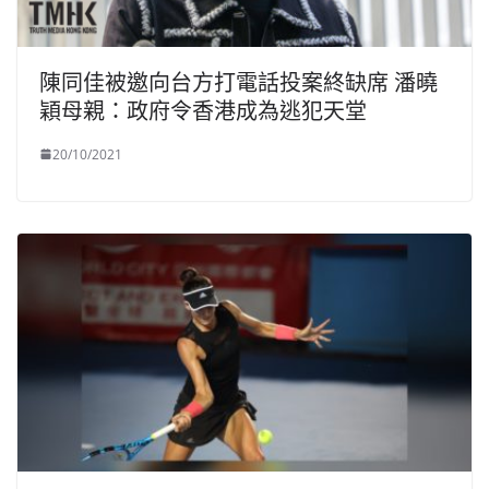
陳同佳被邀向台方打電話投案終缺席 潘曉
穎母親：政府令香港成為逃犯天堂
20/10/2021