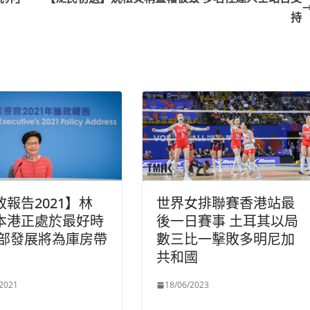
持
政報告2021】林
世界女排聯賽香港站最
本港正處於最好時
後一日賽事 土耳其以局
北部發展將為庫房帶
數三比一擊敗多明尼加
共和國
/2021
18/06/2023