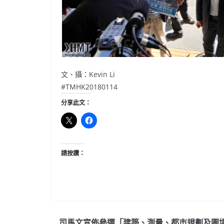
文、攝：Kevin Li
#TMHK20180114
分享此文：
請按讚：
司馬文宣佈參選「建築、測量、都市規劃及園