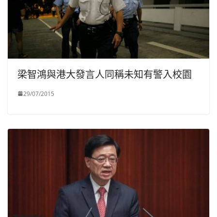
梁智鴻與港大發言人同稱未知有警入校園
29/07/2015