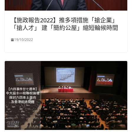
【施政報告2022】推多項措施「搶企業」
「搶人才」 建「簡約公屋」縮短輪候時間
19/10/2022