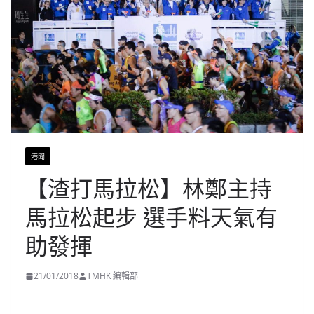
港聞
【渣打馬拉松】林鄭主持
馬拉松起步 選手料天氣有
助發揮
21/01/2018
TMHK 編輯部