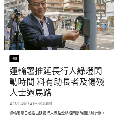
港聞
運輸署推延長行人綠燈閃
動時間 料有助長者及傷殘
人士過馬路
25/01/2018
TMHK 編輯部
運輸署是日起推出延長行人過路燈綠燈閃動時間試驗計劃，