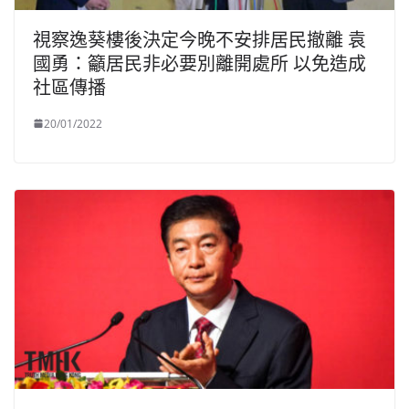
視察逸葵樓後決定今晚不安排居民撤離 袁
國勇：籲居民非必要別離開處所 以免造成
社區傳播
20/01/2022