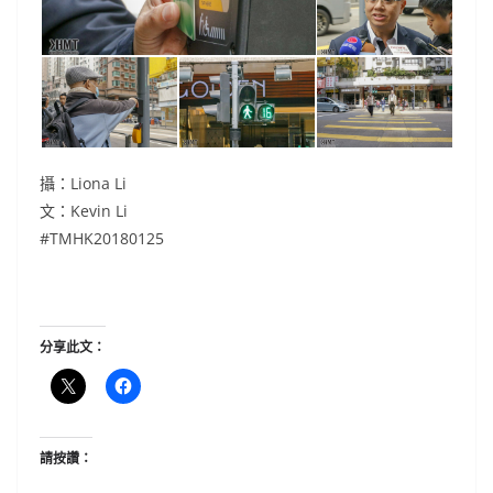
攝：Liona Li
文：Kevin Li
#TMHK20180125
分享此文：
請按讚：