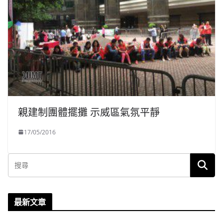
親建制團體擺攤 示威區氣氛平靜
17/05/2016
最新文章