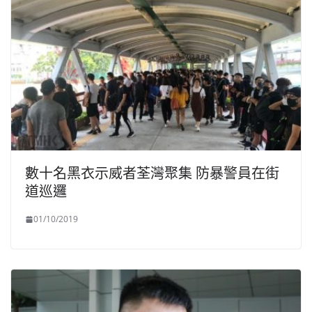
數十名黑衣示威者荃灣聚集 防暴警員在街
道巡邏
01/10/2019