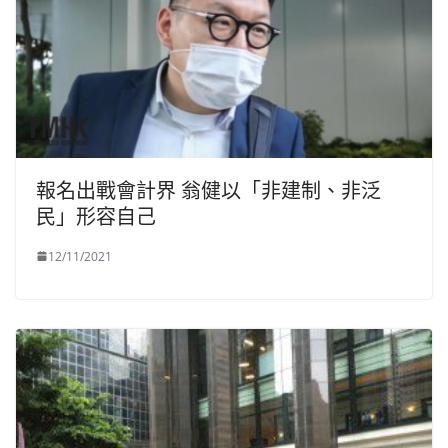
報名出戰會計界 翁健以「非建制、非泛
民」形容自己
12/11/2021