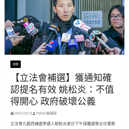
港聞
【立法會補選】獲通知確
認提名有效 姚松炎：不值
得開心 政府破壞公義
29/01/2018
TMHK 編輯部
立法會九龍西補選參選人姚松炎是日下午接獲選舉主任電郵