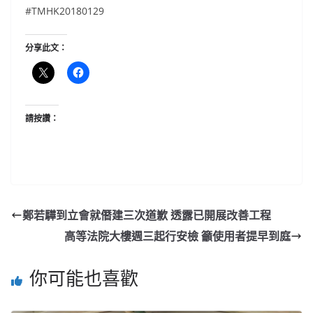
#TMHK20180129
分享此文：
請按讚：
鄭若驊到立會就僭建三次道歉 透露已開展改善工程
高等法院大樓週三起行安檢 籲使用者提早到庭
你可能也喜歡