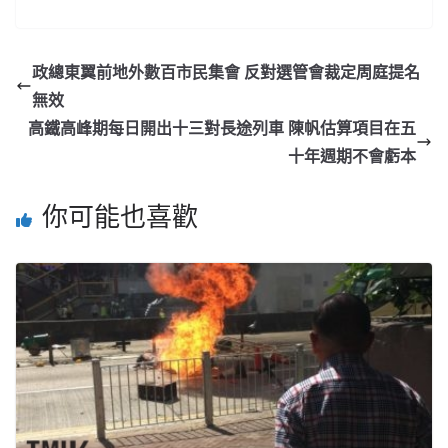
政總東翼前地外數百市民集會 反對選管會裁定周庭提名
無效
高鐵高峰期每日開出十三對長途列車 陳帆估算項目在五
十年週期不會虧本
你可能也喜歡