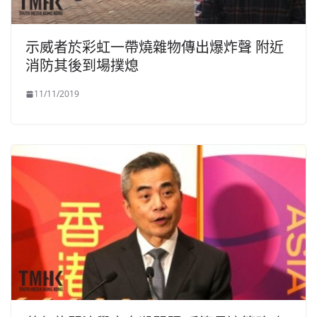
示威者於彩虹一帶燒雜物傳出爆炸聲 附近
消防其後到場撲熄
11/11/2019