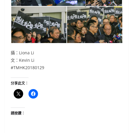
攝：Liona Li
文：Kevin Li
#TMHK20180129
分享此文：
請按讚：