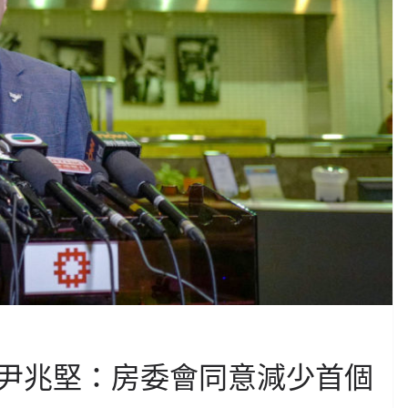
尹兆堅：房委會同意減少首個