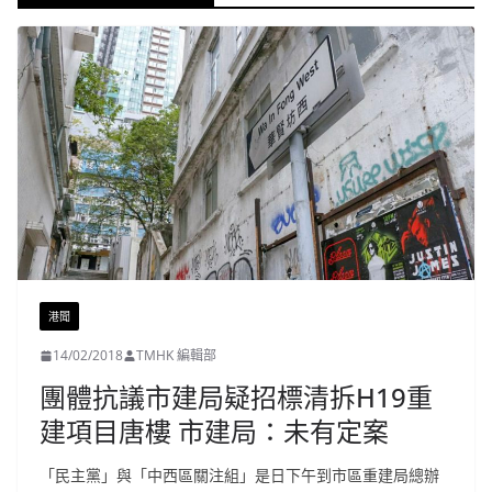
港聞
14/02/2018
TMHK 編輯部
團體抗議市建局疑招標清拆H19重
建項目唐樓 市建局：未有定案
「民主黨」與「中西區關注組」是日下午到市區重建局總辦