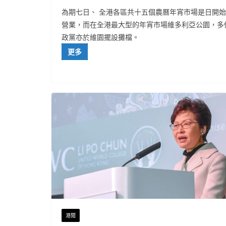
為期七日、 全港各區共十五個農曆年宵市場是日開始
營業，而在全港最大型的年宵市場維多利亞公園，多
政黨亦於維園擺設攤檔。
更多
港聞