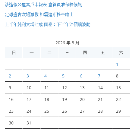
涉造假公屋富戶申報表 倉管員准保釋候訊
足球盛會次場激戰 祖雲達斯挫車路士
上半年純利大增七成 國泰：下半年油價續波動
2026 年 8 月
日
一
二
三
四
五
六
1
2
3
4
5
6
7
8
9
10
11
12
13
14
15
16
17
18
19
20
21
22
23
24
25
26
27
28
29
30
31