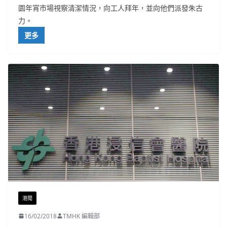
園年宵市場視察清潔情況，向工人拜年，並向他們派發朱古
力。
更多
港聞
16/02/2018
TMHK 編輯部