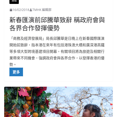
港聞
16/02/2018
TMHK 編輯部
新春匯演前邱騰華致辭 稱政府會與
各界合作發揮優勢
「商務及經濟發展局」局長邱騰華是日晚上在新春國際匯演
開始前致辭，指本港在來年有包括港珠澳大橋和廣深港高鐵
等多項大型跨境基建項目開幕，有關項目將為旅遊及相關行
業帶來不同機會，強調政府會與各界合作，以發揮香港的優
勢。
更多