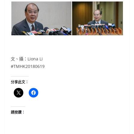
文、攝：Liona Li
#TMHK20180619
分享此文：
請按讚：