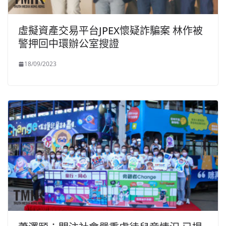
虛擬資產交易平台JPEX懷疑詐騙案 林作被
警押回中環辦公室搜證
18/09/2023