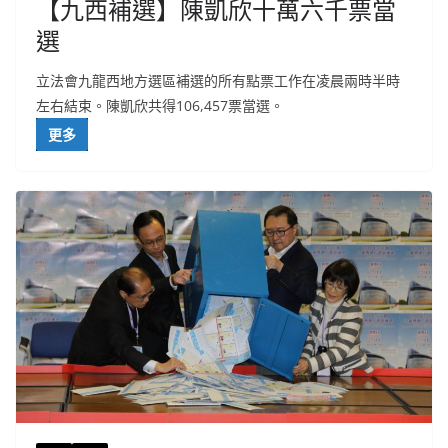
【九西補選】陳凱欣十萬六千票當
選
立法會九龍西地方選區補選的所有點票工作在凌晨兩時半時
左右結束。陳凱欣共得106,457票當選。
更多