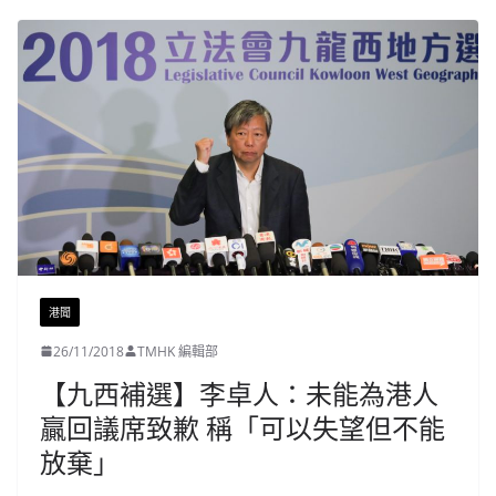
港聞
26/11/2018
TMHK 編輯部
【九西補選】李卓人：未能為港人
贏回議席致歉 稱「可以失望但不能
放棄」