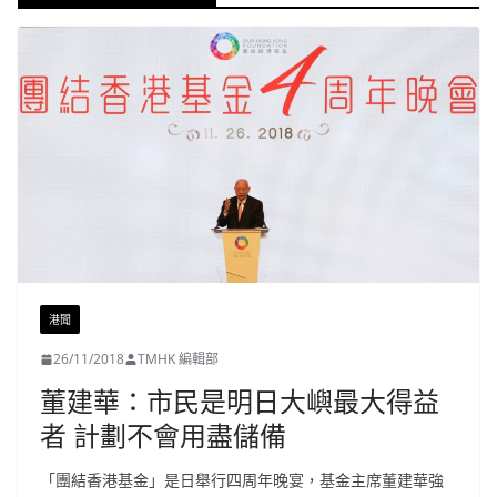
港聞
26/11/2018
TMHK 編輯部
董建華：市民是明日大嶼最大得益
者 計劃不會用盡儲備
「團結香港基金」是日舉行四周年晚宴，基金主席董建華強