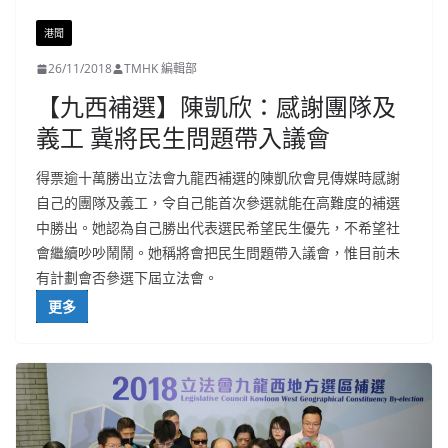
港聞
26/11/2018
TMHK 編輯部
【九西補選】陳凱欣：感謝團隊及
義工 冀將民生問題帶入議會
得票逾十萬勝出立法會九龍西補選的陳凱欣會見傳媒時感謝
自己的團隊及義工，令自己能首次參選就能在高難度的補選
中勝出。她認為自己勝出代表選民希望民生優先，不希望社
會繼續吵吵鬧鬧。她稱將會把民生問題帶入議會，惟目前未
有計劃會否參選下屆立法會。
更多