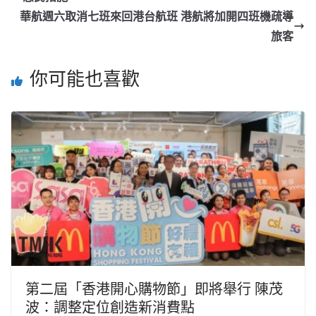
華航週六取消七班來回港台航班 港航將加開四班機疏導
旅客
你可能也喜歡
第二屆「香港開心購物節」即將舉行 陳茂
波：調整定位創造新消費點