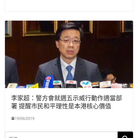
李家超：警方會就週五示威行動作適當部
署 提醒市民和平理性是本港核心價值
19/06/2019