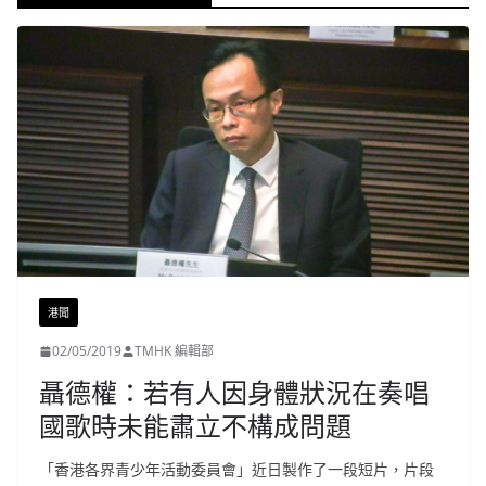
港聞
02/05/2019
TMHK 編輯部
聶德權：若有人因身體狀況在奏唱
國歌時未能肅立不構成問題
「香港各界青少年活動委員會」近日製作了一段短片，片段