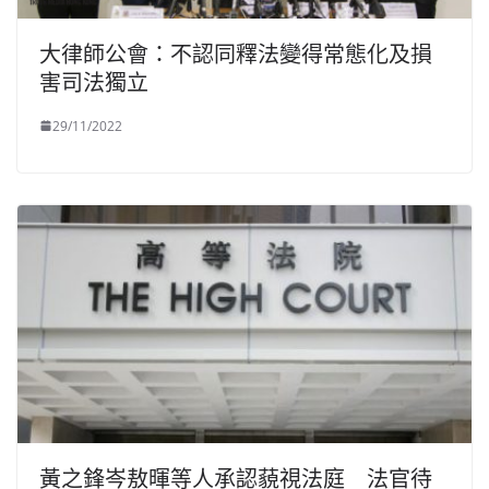
大律師公會：不認同釋法變得常態化及損
害司法獨立
29/11/2022
黃之鋒岑敖暉等人承認藐視法庭 法官待