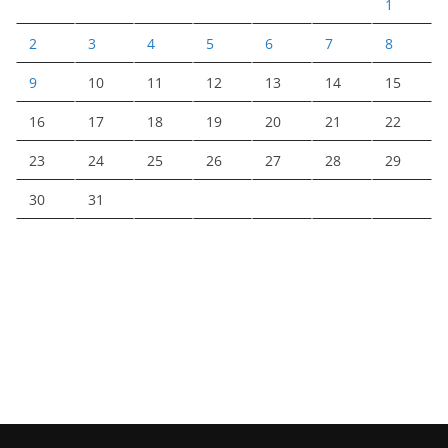
1
2
3
4
5
6
7
8
9
10
11
12
13
14
15
16
17
18
19
20
21
22
23
24
25
26
27
28
29
30
31