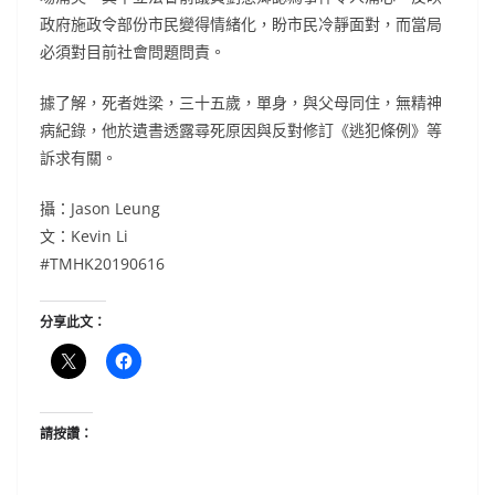
政府施政令部份市民變得情緒化，盼市民冷靜面對，而當局
必須對目前社會問題問責。
據了解，死者姓梁，三十五歲，單身，與父母同住，無精神
病紀錄，他於遺書透露尋死原因與反對修訂《逃犯條例》等
訴求有關。
攝：Jason Leung
文：Kevin Li
#TMHK20190616
分享此文：
請按讚：