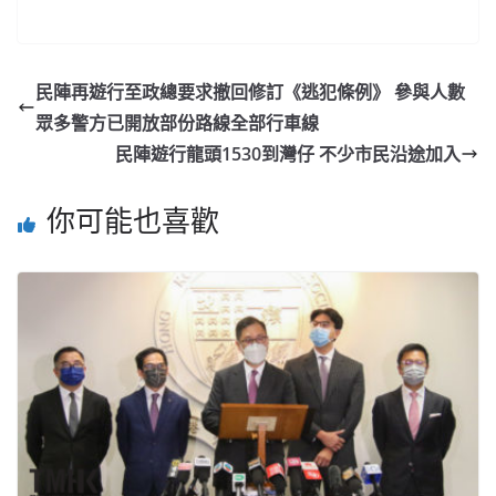
民陣再遊行至政總要求撤回修訂《逃犯條例》 參與人數
眾多警方已開放部份路線全部行車線
民陣遊行龍頭1530到灣仔 不少市民沿途加入
你可能也喜歡