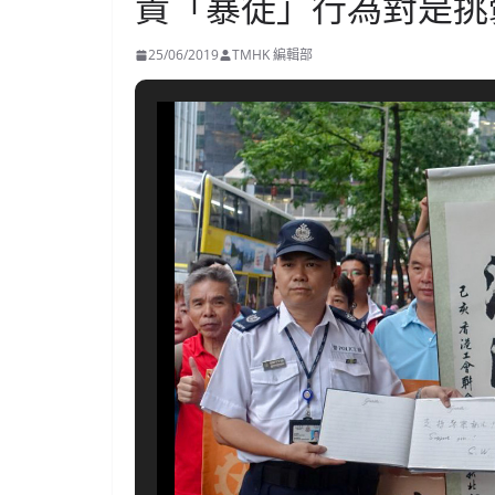
責「暴徒」行為對是挑
25/06/2019
TMHK 編輯部