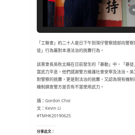
「工聯會」約二十人是日下午到灣仔警察總部向警察
徒」行為屬對本港法治的挑釁行為。
該黨會長吳秋北稱在日前發生的「暴動」中，「暴徒
當武力平息，他們感謝警方維護社會安寧及法治。吳
對警察的挑釁，更是對法治的挑釁，又認為現有機制
機制調查警方是否有不當使用武力。
攝：Gordon Choi
文：Kevin Li
#TMHK20190625
分享此文：