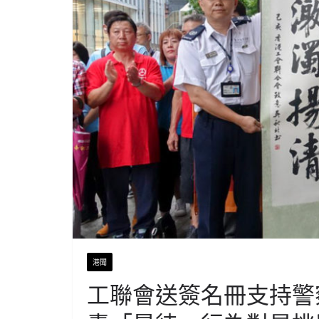
港聞
工聯會送簽名冊支持警