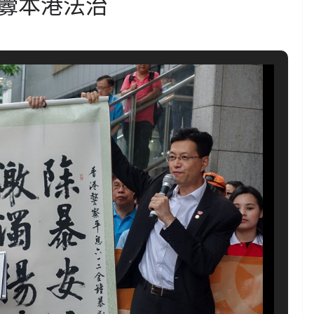
釁本港法治