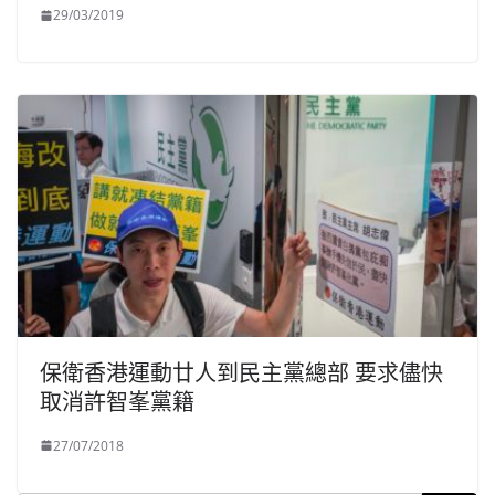
29/03/2019
保衛香港運動廿人到民主黨總部 要求儘快
取消許智峯黨籍
27/07/2018