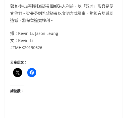
郭其後批評建制派議員罔顧港人利益，以「奴才」形容是便
宜他們。梁美芬則希望議員以文明方式議事，對郭言語感到
遺憾，將保留追究權利。
攝：Kevin Li, Jason Leung
文：Kevin Li
#TMHK20190626
分享此文：
請按讚：