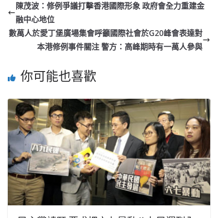
陳茂波：修例爭議打擊香港國際形象 政府會全力重建金
融中心地位
數萬人於愛丁堡廣場集會呼籲國際社會於G20峰會表達對
本港修例事件關注 警方：高峰期時有一萬人參與
你可能也喜歡