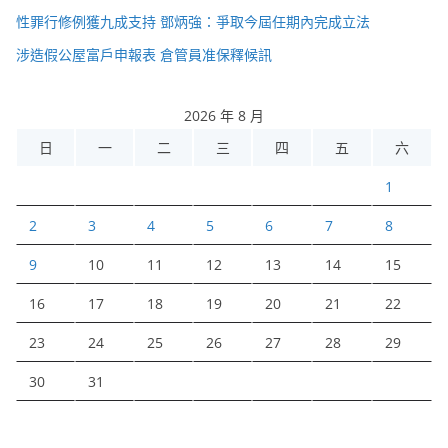
性罪行修例獲九成支持 鄧炳強：爭取今屆任期內完成立法
涉造假公屋富戶申報表 倉管員准保釋候訊
2026 年 8 月
日
一
二
三
四
五
六
1
2
3
4
5
6
7
8
9
10
11
12
13
14
15
16
17
18
19
20
21
22
23
24
25
26
27
28
29
30
31