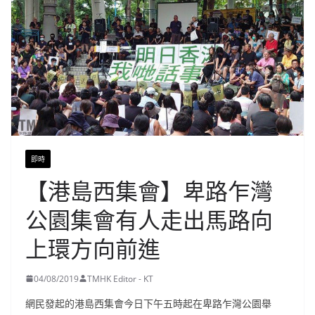
即時
【港島西集會】卑路乍灣
公園集會有人走出馬路向
上環方向前進
04/08/2019
TMHK Editor - KT
網民發起的港島西集會今日下午五時起在卑路乍灣公園舉