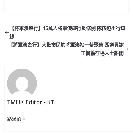
【將軍澳遊行】15萬人將軍澳遊行反修例 隊伍迫出行車
線
【將軍澳遊行】大批市民於將軍澳站一帶聚集 區議員謝
正楓籲在場人士離開
TMHK Editor - KT
路過的。