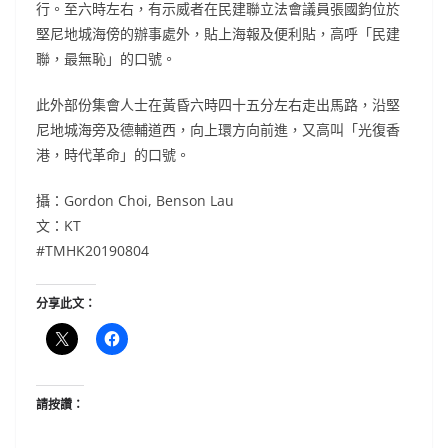
行。至六時左右，有示威者在民建聯立法會議員張國鈞位於
堅尼地城海傍的辦事處外，貼上海報及便利貼，高呼「民建
聯，最無恥」的口號。
此外部份集會人士在黃昏六時四十五分左右走出馬路，沿堅
尼地城海旁及德輔道西，向上環方向前進，又高叫「光復香
港，時代革命」的口號。
攝：Gordon Choi, Benson Lau
文：KT
#TMHK20190804
分享此文：
請按讚：