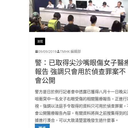
港聞
09/09/2019
TMHK 編輯部
警：已取得尖沙嘴眼傷女子醫
報告 強調只會用於偵查罪案不
會公開
警方是日於例行記者會中透露已獲得八月十一日晚尖
咀衝突中一名女子右眼受傷的相關醫療報告，正進行
視，強調以法庭手令取得的資料只可用於偵查罪案，
會公開醫療報告內容，有關資料將與之前搜集得到的
據進行湊合，可以大致清楚當晚發生過什麼事。