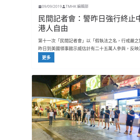
09/09/2019
TMHK 編輯部
民間記者會：警昨日強行終止
港人自由
第十一次「民間記者會」以「假執法之名，行戒嚴之
昨日到美國領事館示威估計有二十五萬人參與，反映
更多