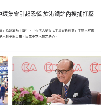
中環集會引起恐慌 於港鐵站內搜捕打壓
實」為題於晚上舉行，「香港人權與民主法案祈禱會」主辦人宣佈
港人對爭取自由、民主基本人權之決心。