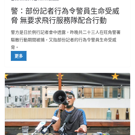
警：部份記者行為令警員生命受威
脅 無要求飛行服務隊配合行動
警方是日於例行記者會中透露，昨晚共二十三人在旺角警署
驅散行動期間被捕，又指部份記者的行為令警員生命受威
脅。
更多