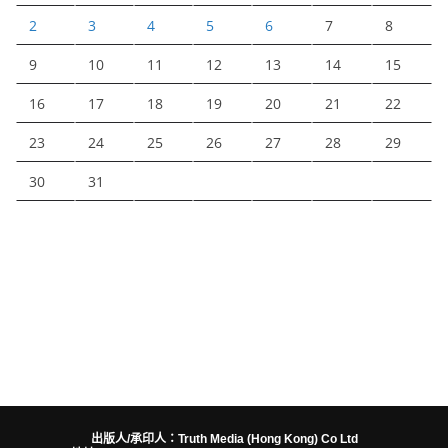
2
3
4
5
6
7
8
9
10
11
12
13
14
15
16
17
18
19
20
21
22
23
24
25
26
27
28
29
30
31
出版人/承印人：Truth Media (Hong Kong) Co Ltd