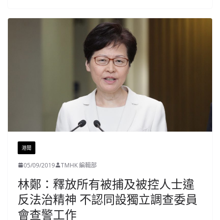
港聞
05/09/2019
TMHK 編輯部
林鄭：釋放所有被捕及被控人士違
反法治精神 不認同設獨立調查委員
會查警工作