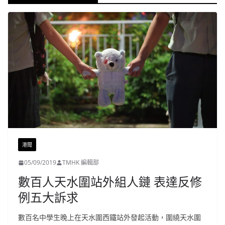
港聞
05/09/2019
TMHK 編輯部
數百人天水圍站外組人鏈 表達反修
例五大訴求
數百名中學生晚上在天水圍西鐵站外發起活動，圍繞天水圍