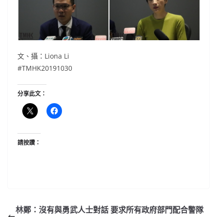
文、攝：Liona Li
#TMHK20191030
分享此文：
請按讚：
林鄭：沒有與勇武人士對話 要求所有政府部門配合警隊