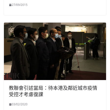
27/09/2015
教聯會引述當局：待本港及鄰近城市疫情
受控才考慮復課
03/02/2020