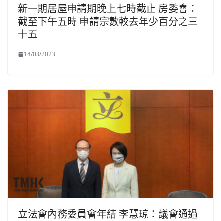
新一期居屋申請期晚上七時截止 房委會：
截至下午五時 申請宗數較去年少百分之三
十五
14/08/2023
立法會內務委員會年結 李慧琼：議會通過