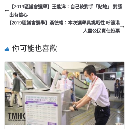
【2019區議會選舉】王進洋：自己較對手「貼地」 對勝
出有信心
【2019區議會選舉】聶德權：本次選舉具挑戰性 呼籲港
人盡公民責任投票
你可能也喜歡