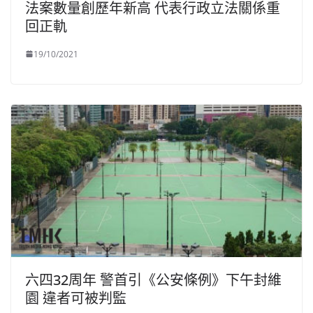
法案數量創歷年新高 代表行政立法關係重
回正軌
19/10/2021
六四32周年 警首引《公安條例》下午封維
園 違者可被判監