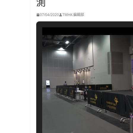
測
07/04/2020
TMHK 編輯部