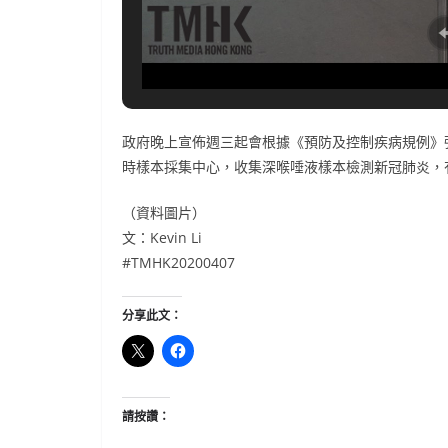
政府晚上宣佈週三起會根據《預防及控制疾病規例》
時樣本採集中心，收集深喉唾液樣本檢測新冠肺炎，
（資料圖片）
文：Kevin Li
#TMHK20200407
分享此文：
請按讚：