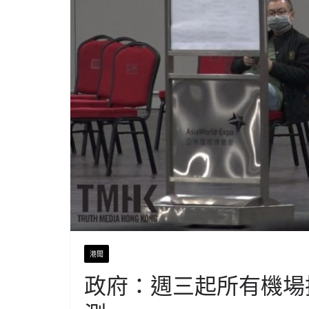
港聞
政府：週三起所有機場