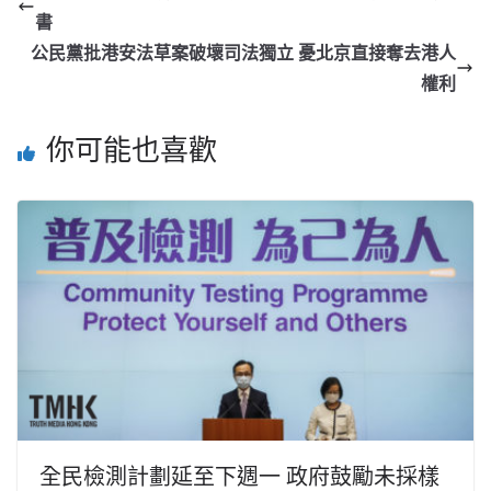
書
公民黨批港安法草案破壞司法獨立 憂北京直接奪去港人
權利
你可能也喜歡
全民檢測計劃延至下週一 政府鼓勵未採樣