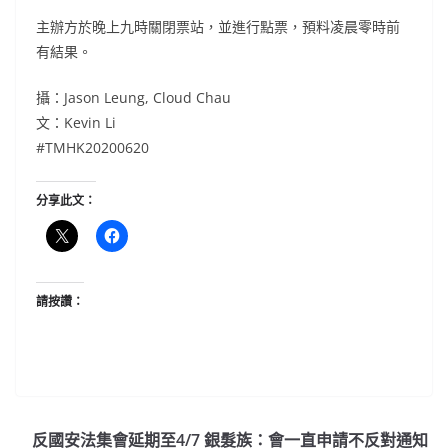
主辦方於晚上九時關閉票站，並進行點票，預料凌晨零時前
有結果。
攝：Jason Leung, Cloud Chau
文：Kevin Li
#TMHK20200620
分享此文：
請按讚：
反國安法集會延期至4/7 銀髮族：會一直申請不反對通知