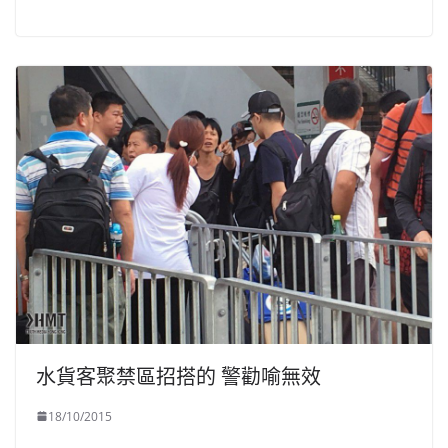
水貨客聚禁區招搭的 警勸喻無效
18/10/2015