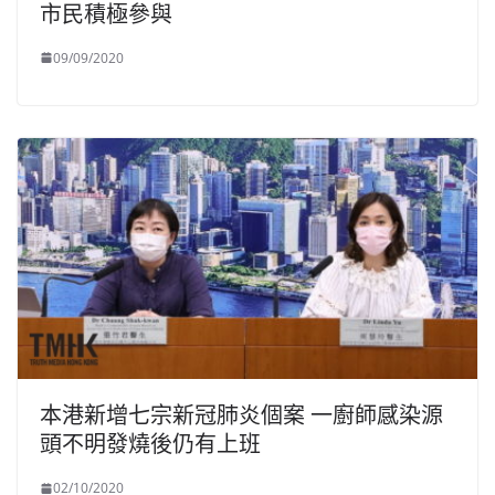
市民積極參與
09/09/2020
本港新增七宗新冠肺炎個案 一廚師感染源
頭不明發燒後仍有上班
02/10/2020