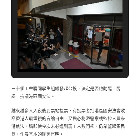
三十個工會聯同學生組織發起公投，決定是否啟動罷工罷
課，抗議港區國安法。
越來越多人入夜後到票站投票，有投票者批港區國安法會收
窄香港人最重視的言論自由，又擔心秘密警察或監控人員來
港執法，稱即使今次未必達到罷工人數門檻，仍希望聚集民
意，作最基本的聯署聲明。