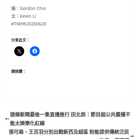
攝：Gordon Choi
文：Kevin Li
#TMHK20200620
分享此文：
請按讚：
頭條新聞最後一集直播進行 田北辰：節目超公共廣播不
能太娛樂化紅線
張可森、王百羽分別出戰新西及超區 盼能提供傳統泛民