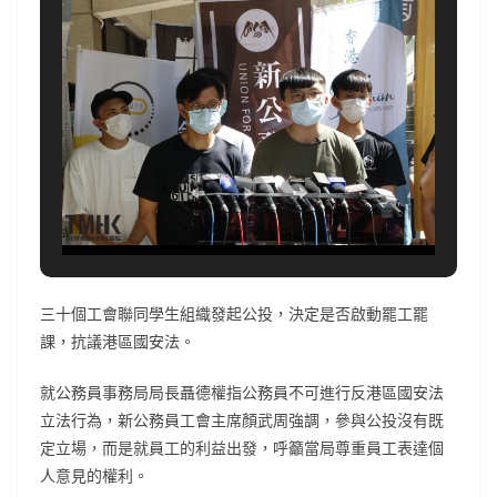
三十個工會聯同學生組織發起公投，決定是否啟動罷工罷
課，抗議港區國安法。
就公務員事務局局長聶德權指公務員不可進行反港區國安法
立法行為，新公務員工會主席顏武周強調，參與公投沒有既
定立場，而是就員工的利益出發，呼籲當局尊重員工表達個
人意見的權利。