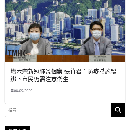
增六宗新冠肺炎個案 張竹君：防疫措施鬆
綁下市民仍需注意衛生
08/09/2020