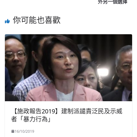
外另一個選擇
你可能也喜歡
【施政報告2019】建制派譴責泛民及示威
者「暴力行為」
16/10/2019