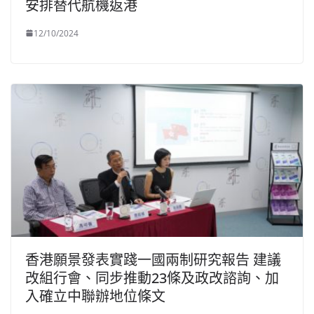
安排替代航機返港
12/10/2024
香港願景發表實踐一國兩制研究報告 建議
改組行會、同步推動23條及政改諮詢、加
入確立中聯辦地位條文