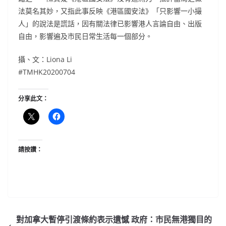
法莫名其妙，又指此事反映《港區國安法》「只影響一小撮
人」的說法是謊話，因有關法律已影響港人言論自由、出版
自由，影響遍及市民日常生活每一個部分。
攝、文：Liona Li
#TMHK20200704
分享此文：
請按讚：
對加拿大暫停引渡條約表示遺憾 政府：市民無港獨目的