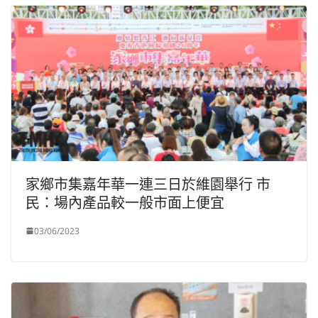
家鄉市集嘉年華一連三日於維園舉行 市
民：場內產品較一般市面上便宜
03/06/2023