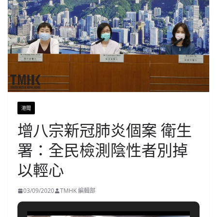
港聞
增八宗新冠肺炎個案 衛生
署：全民檢測陰性者別掉
以輕心
03/09/2020
TMHK 編輯部