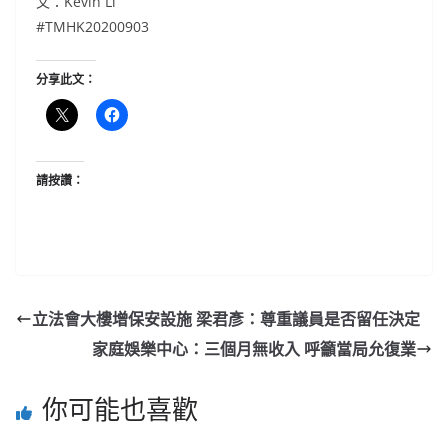
文：Kevin Li
#TMHK20200903
分享此文：
請按讚：
立法會大樓增保安設施 梁君彥：尊重議員是否留任決定
家庭娛樂中心：三個月無收入 呼籲當局允復業
你可能也喜歡