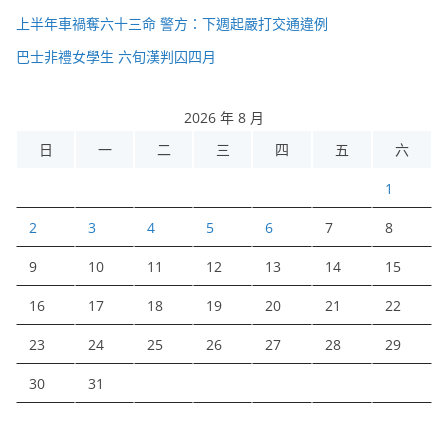
上半年車禍奪六十三命 警方：下週起嚴打交通違例
巴士非禮女學生 六旬漢判囚四月
2026 年 8 月
日
一
二
三
四
五
六
1
2
3
4
5
6
7
8
9
10
11
12
13
14
15
16
17
18
19
20
21
22
23
24
25
26
27
28
29
30
31