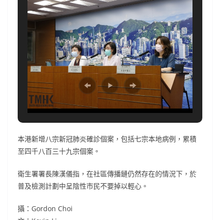
本港新增八宗新冠肺炎確診個案，包括七宗本地病例，累積
至四千八百三十九宗個案。
衛生署署長陳漢儀指，在社區傳播鏈仍然存在的情況下，於
普及檢測計劃中呈陰性市民不要掉以輕心。
攝：Gordon Choi