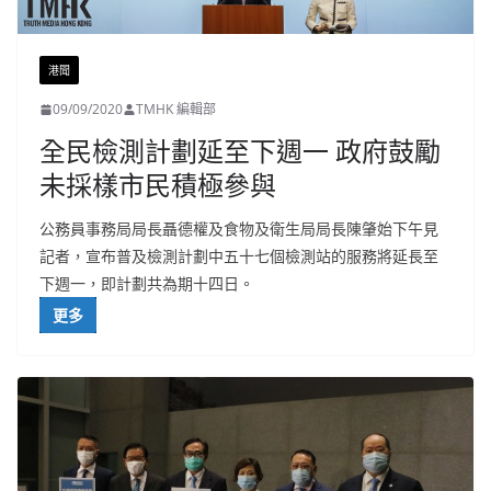
港聞
09/09/2020
TMHK 編輯部
全民檢測計劃延至下週一 政府鼓勵
未採樣市民積極參與
公務員事務局局長聶德權及食物及衛生局局長陳肇始下午見
記者，宣布普及檢測計劃中五十七個檢測站的服務將延長至
下週一，即計劃共為期十四日。
更多