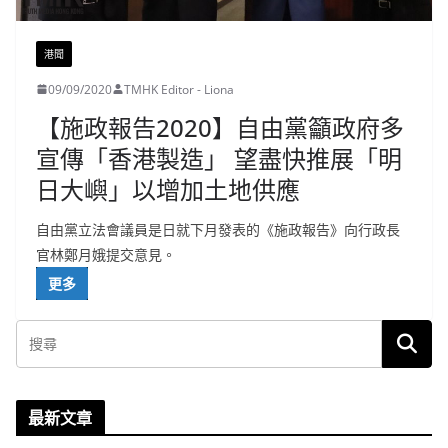
港聞
09/09/2020
TMHK Editor - Liona
【施政報告2020】自由黨籲政府多
宣傳「香港製造」 望盡快推展「明
日大嶼」以增加土地供應
自由黨立法會議員是日就下月發表的《施政報告》向行政長
官林鄭月娥提交意見。
更多
最新文章