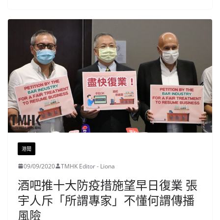
港聞
09/09/2020
TMHK Editor - Liona
酒吧推十大防疫措施望早日復業 張
宇人斥「所謂專家」不懂何謂傳播
風險