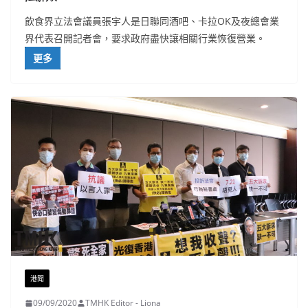
飲食界立法會議員張宇人是日聯同酒吧、卡拉OK及夜總會業
界代表召開記者會，要求政府盡快讓相關行業恢復營業。
更多
港聞
09/09/2020
TMHK Editor - Liona