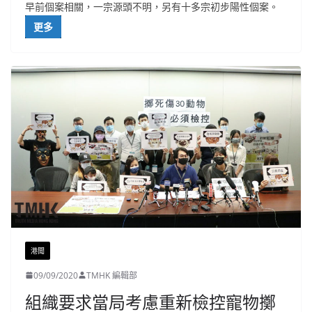
早前個案相關，一宗源頭不明，另有十多宗初步陽性個案。
更多
港聞
09/09/2020
TMHK 編輯部
組織要求當局考慮重新檢控寵物擲