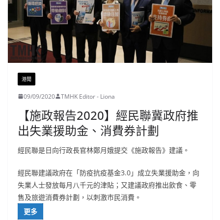
港聞
09/09/2020
TMHK Editor - Liona
【施政報告2020】經民聯冀政府推
出失業援助金、消費券計劃
經民聯是日向行政長官林鄭月娥提交《施政報告》建議。
經民聯建議政府在「防疫抗疫基金3.0」成立失業援助金，向
失業人士發放每月八千元的津貼；又建議政府推出飲食、零
售及旅遊消費券計劃，以刺激市民消費。
更多