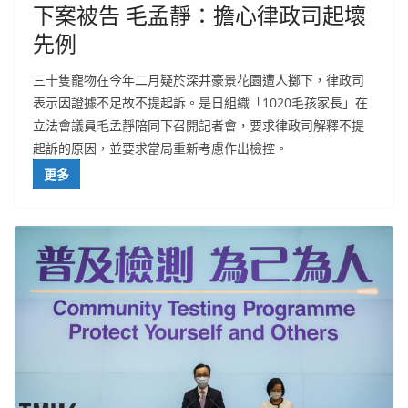
下案被告 毛孟靜：擔心律政司起壞
先例
三十隻寵物在今年二月疑於深井豪景花園遭人擲下，律政司
表示因證據不足故不提起訴。是日組織「1020毛孩家長」在
立法會議員毛孟靜陪同下召開記者會，要求律政司解釋不提
起訴的原因，並要求當局重新考慮作出檢控。
更多