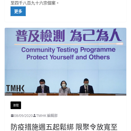
至四千八百九十六宗個案。
更多
港聞
08/09/2020
TMHK 編輯部
防疫措施週五起鬆綁 限聚令放寬至