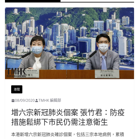
港聞
08/09/2020
TMHK 編輯部
增六宗新冠肺炎個案 張竹君：防疫
措施鬆綁下市民仍需注意衛生
本港新增六宗新冠肺炎確診個案，包括三宗本地病例，累積