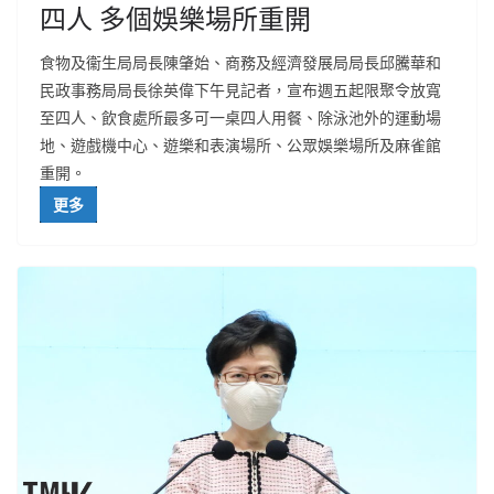
四人 多個娛樂場所重開
食物及衞生局局長陳肇始、商務及經濟發展局局長邱騰華和
民政事務局局長徐英偉下午見記者，宣布週五起限聚令放寬
至四人、飲食處所最多可一桌四人用餐、除泳池外的運動場
地、遊戲機中心、遊樂和表演場所、公眾娛樂場所及麻雀館
重開。
更多